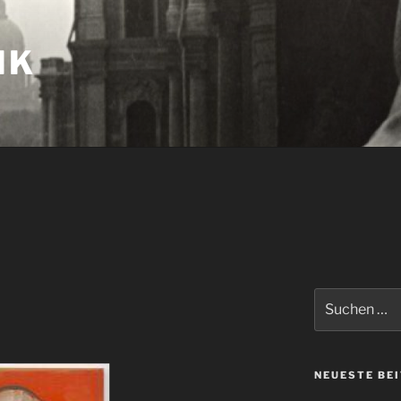
IK
Suchen
nach:
NEUESTE BE