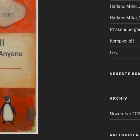
Harland Miller, 
Harland Miller, 
Phasenüberga
Komplexität
Los.
NEUESTE KO
ARCHIV
November 20
KATEGORIEN