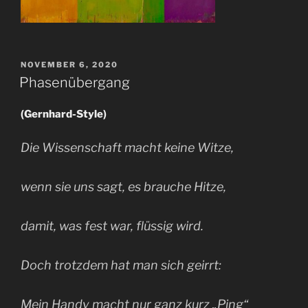
VERÖFFENTLICHT
NOVEMBER 6, 2020
AM
Phasenübergang
(Gernhard-Style)
Die Wissenschaft macht keine Witze,
wenn sie uns sagt, es brauche Hitze,
damit, was fest war, flüssig wird.
Doch trotzdem hat man sich geirrt:
Mein Handy macht nur ganz kurz „Ping“