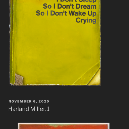
VERÖFFENTLICHT
NOVEMBER 6, 2020
AM
Harland Miller, 1