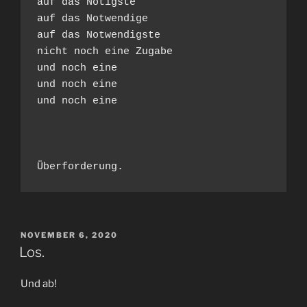
auf das Nötigste
auf das Notwendige
auf das Notwendigste
nicht noch eine Zugabe
und noch eine
und noch eine
und noch eine
Überforderung.
VERÖFFENTLICHT
NOVEMBER 6, 2020
AM
Los.
Und ab!