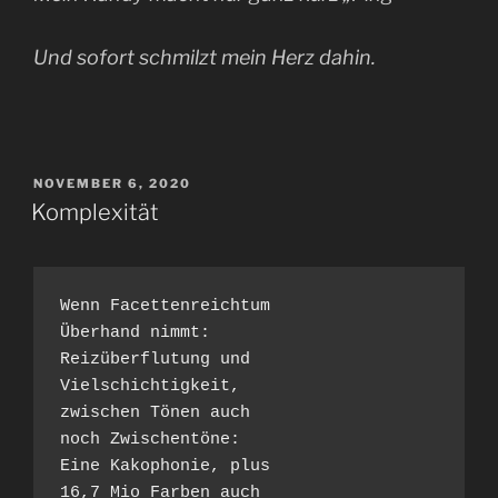
Und sofort schmilzt mein Herz dahin.
VERÖFFENTLICHT
NOVEMBER 6, 2020
AM
Komplexität
Wenn Facettenreichtum
Überhand nimmt:
Reizüberflutung und
Vielschichtigkeit,
zwischen Tönen auch
noch Zwischentöne:
Eine Kakophonie, plus
16,7 Mio Farben auch